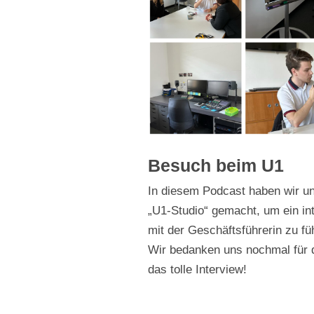
Besuch beim U1
In diesem Podcast haben wir u
„U1-Studio“ gemacht, um ein i
mit der Geschäftsführerin zu fü
Wir bedanken uns nochmal für d
das tolle Interview!