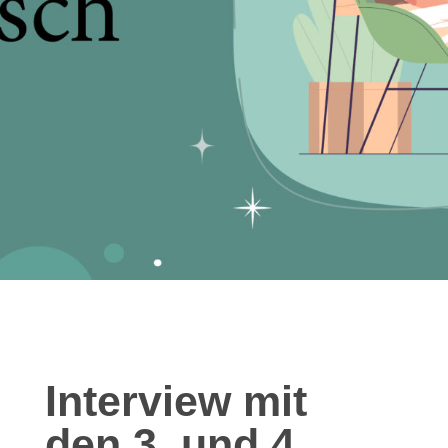
Interview mit
den 3. und 4.