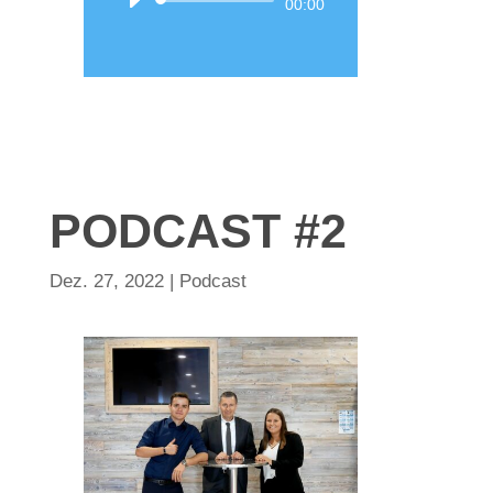
Audio-
00:00
Player
PODCAST #2
Dez. 27, 2022
|
Podcast