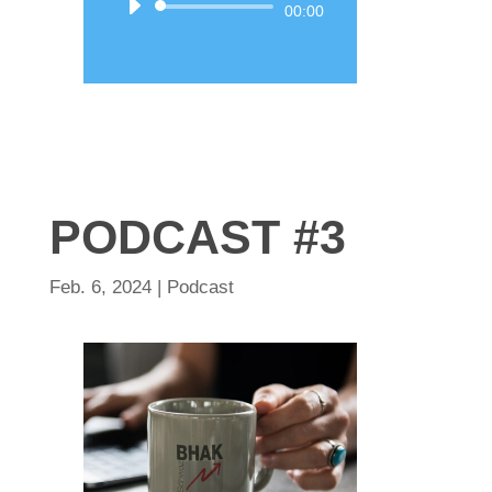
Audio-
00:00
Player
PODCAST #3
Feb. 6, 2024
|
Podcast